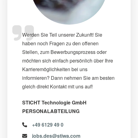
Werden Sie Teil unserer Zukunft! Sie
haben noch Fragen zu den offenen
Stellen, zum Bewerbungsprozess oder
möchten sich einfach persönlich über Ihre
Karrieremöglichkeiten bei uns
informieren? Dann nehmen Sie am besten
gleich direkt Kontakt mit uns auf!
STICHT Technologie GmbH
PERSONALABTEILUNG
+49 6129 49 0
jobs.des@stiwa.com