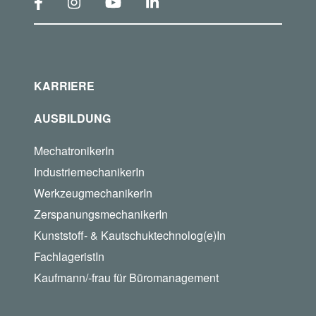
KARRIERE
AUSBILDUNG
MechatronikerIn
IndustriemechanikerIn
WerkzeugmechanikerIn
ZerspanungsmechanikerIn
Kunststoff- & Kautschuktechnolog(e)In
FachlageristIn
Kaufmann/-frau für Büromanagement