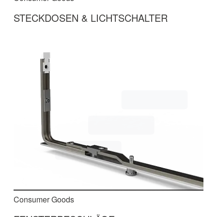
STECKDOSEN & LICHTSCHALTER
In dieser mehrteiligen Produktionsanlage
werden Steckdosen und Lichtschalter montiert,
geprüft, etikettiert und anschließend in Kartons
verpackt.
mehr erfahren
Consumer Goods