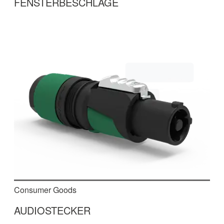
FENSTERBESCHLÄGE
Präzise & vollautomatisierte Langteilmontage:
Herstellung von Fensterbeschlägen durch
Biegen, Durchsetzfügen, Fetten und
Taumelnieten.
mehr erfahren
Consumer Goods
AUDIOSTECKER