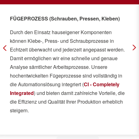
FÜGEPROZESS (Schrauben, Pressen, Kleben)
Durch den Einsatz hauseigener Komponenten
können Klebe-, Press- und Schraubprozesse in
Echtzeit überwacht und jederzeit angepasst werden.
Arrow Left
Ar
Damit ermöglichen wir eine schnelle und genaue
Analyse sämtlicher Arbeitsprozesse. Unsere
hochentwickelten Fügeprozesse sind vollständig in
die Automationslösung integriert (
CI - Completely
Integrated
) und bieten damit zahlreiche Vorteile, die
die Effizienz und Qualität Ihrer Produktion erheblich
steigern.