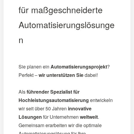
für maßgeschneiderte
Automatisierungslösunge
n
Sie planen ein
Automatisierungsprojekt
?
Perfekt –
wir unterstützen Sie
dabei!
Als
führender Spezialist für
Hochleistungsautomatisierung
entwickeln
wir seit über 50 Jahren
innovative
Lösungen
für Unternehmen
weltweit
.
Gemeinsam erarbeiten wir die optimale
Automatisierungslösung für Ihre