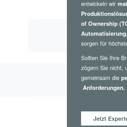
entwickeln wir
maß
Produktionslösu
of Ownership (T
Automatisierung,
sorgen für höchste
Sollten Sie Ihre B
zögern Sie nicht, 
gemeinsam die
pe
Anforderungen.
Jetzt Expert