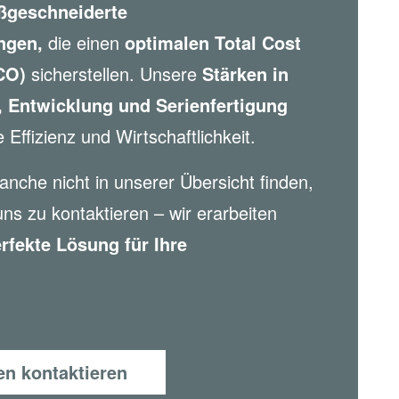
geschneiderte
ngen,
die einen
optimalen Total Cost
CO)
sicherstellen. Unsere
Stärken in
 Entwicklung und Serienfertigung
 Effizienz und Wirtschaftlichkeit.
ranche nicht in unserer Übersicht finden,
uns zu kontaktieren – wir erarbeiten
rfekte Lösung für Ihre
en kontaktieren