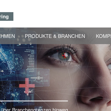
ring
EHMEN
PRODUKTE & BRANCHEN
KOMP
– über Branchengrenzen hinweg