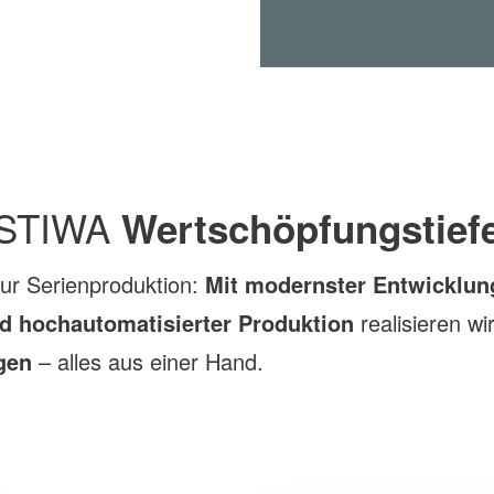
STIWA
Wertschöpfungstief
zur Serienproduktion:
Mit modernster Entwicklung
d hochautomatisierter Produktion
realisieren wi
gen
– alles aus einer Hand.