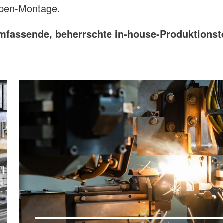
ppen-Montage.
umfassende, beherrschte in-house-Produktionst