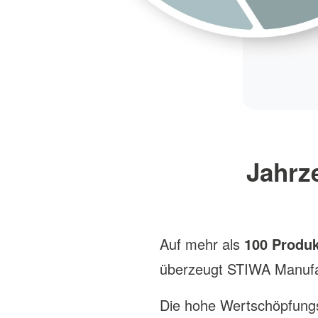
Jahrz
Auf mehr als
100 Produk
überzeugt STIWA Manufact
Die hohe Wertschöpfungs