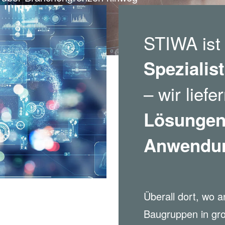
STIWA ist 
Spezialis
– wir liefe
Lösungen 
Anwendun
Überall dort, wo a
Baugruppen in gro