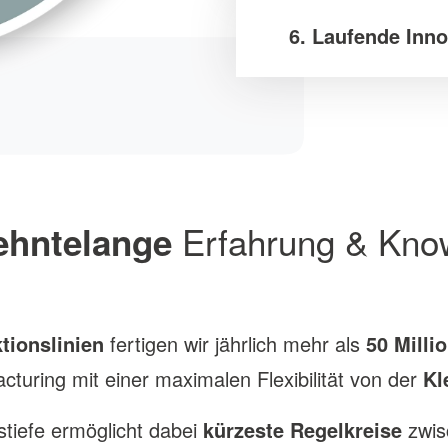
6. Laufende Inno
Erfahrung & Kn
ehntelange
tionslinien
fertigen wir jährlich mehr als
50 Milli
uring mit einer maximalen Flexibilität von der
Kl
tiefe ermöglicht dabei
kürzeste Regelkreise
zwisc