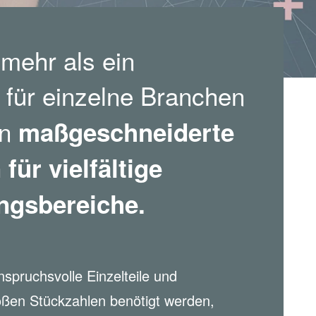
mehr als ein
für einzelne Branchen
t
rn
maßgeschneiderte
für vielfältige
gsbereiche.
nspruchsvolle Einzelteile und
ßen Stückzahlen benötigt werden,