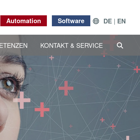
Automation
Software
DE
|
EN
SEAR
ETENZEN
KONTAKT & SERVICE
Clear