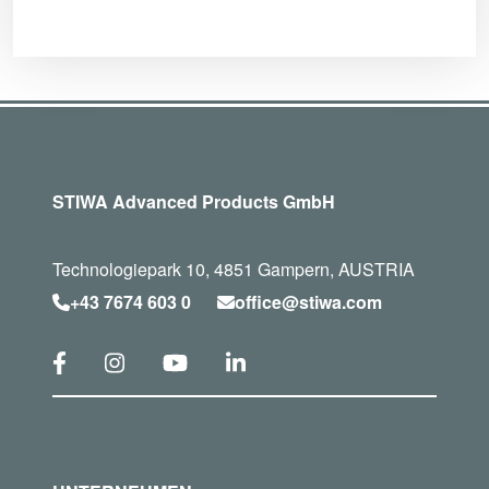
STIWA Advanced Products GmbH
Technologiepark 10, 4851 Gampern, AUSTRIA
+43 7674 603 0
office@stiwa.com