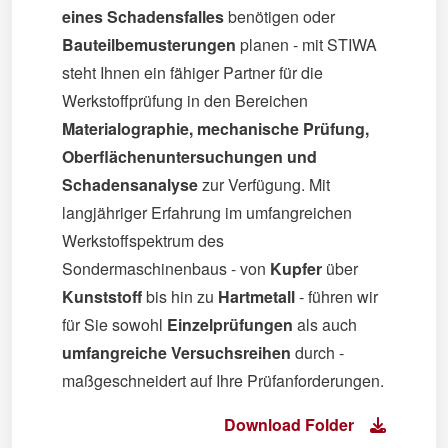
eines Schadensfalles
benötigen oder
Bauteilbemusterungen
planen - mit STIWA
steht Ihnen ein fähiger Partner für die
Werkstoffprüfung in den Bereichen
Materialographie, mechanische Prüfung,
Oberflächenuntersuchungen und
Schadensanalyse
zur Verfügung. Mit
langjähriger Erfahrung im umfangreichen
Werkstoffspektrum des
Sondermaschinenbaus - von
Kupfer
über
Kunststoff
bis hin zu
Hartmetall
- führen wir
für Sie sowohl
Einzelprüfungen
als auch
umfangreiche Versuchsreihen
durch -
maßgeschneidert auf Ihre Prüfanforderungen.
Download Folder