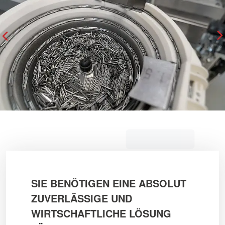
Arrow Left
A
SIE BENÖTIGEN EINE ABSOLUT
ZUVERLÄSSIGE UND
WIRTSCHAFTLICHE LÖSUNG