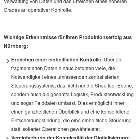
Verwaltung von Daten und das Erreichen eines höheren
Grades an operativer Kontrolle.
Wichtige Erkenntnisse für Ihren Produktionserfolg aus
Nürnberg:
Erreichen einer einheitlichen Kontrolle
: Über die
fragmentierten Daten hinaus betonten viele, die
Notwendigkeit eines umfassenden zentralisierten
Steuerungssystems, das nicht nur die Shopfloor-Ebene,
sondern auch die gesamte Logistik, Produktentwicklung
und sogar Felddaten umfasst. Dies ermöglicht Ihnen
einen ganzheitlichen Überblick und eine konsolidierte
Entscheidungsfindung, die eine einheitliche Steuerung
statt isolierter Operationen gewährleistet.
Vereinfachung der Komplexität der Digitalisierung: