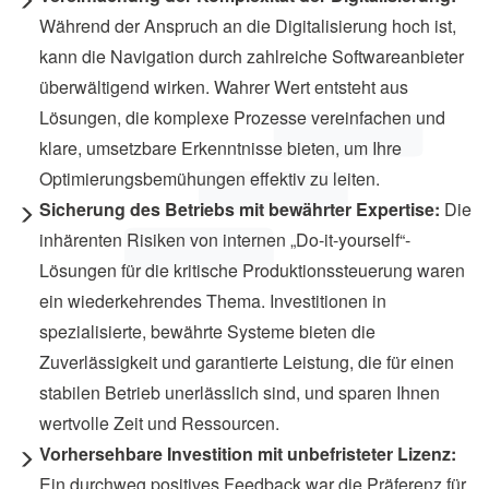
Während der Anspruch an die Digitalisierung hoch ist,
kann die Navigation durch zahlreiche Softwareanbieter
überwältigend wirken. Wahrer Wert entsteht aus
Lösungen, die komplexe Prozesse vereinfachen und
klare, umsetzbare Erkenntnisse bieten, um Ihre
Optimierungsbemühungen effektiv zu leiten.
Sicherung des Betriebs mit bewährter Expertise:
Die
inhärenten Risiken von internen „Do-it-yourself“-
Lösungen für die kritische Produktionssteuerung waren
ein wiederkehrendes Thema. Investitionen in
spezialisierte, bewährte Systeme bieten die
Zuverlässigkeit und garantierte Leistung, die für einen
stabilen Betrieb unerlässlich sind, und sparen Ihnen
wertvolle Zeit und Ressourcen.
Vorhersehbare Investition mit unbefristeter Lizenz:
Ein durchweg positives Feedback war die Präferenz für