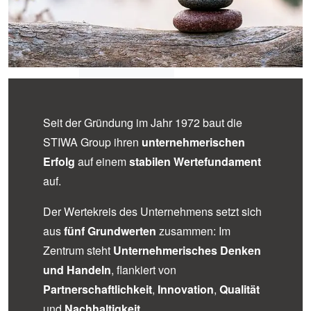
Seit der Gründung im Jahr 1972 baut die
STIWA Group ihren
unternehmerischen
Erfolg
auf einem
stabilen Wertefundament
auf.
Der Wertekreis des Unternehmens setzt sich
aus
fünf Grundwerten
zusammen: Im
Zentrum steht
Unternehmerisches Denken
und Handeln
, flankiert von
Partnerschaftlichkeit
,
Innovation
,
Qualität
und
Nachhaltigkeit
.