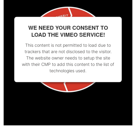
WE NEED YOUR CONSENT TO
LOAD THE VIMEO SERVICE!
This content is not permitted to load due to
trackers that are not disclosed to the visitor.
The website owner needs to setup the site
with their CMP to add this content to the list of
technologies used.