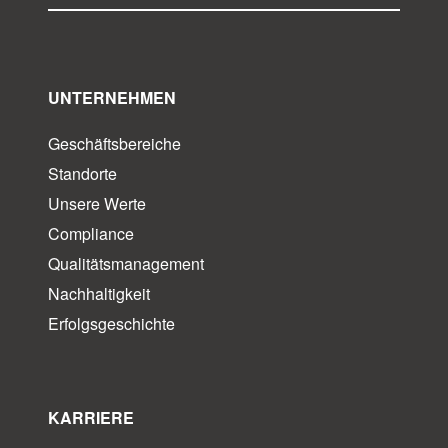
UNTERNEHMEN
Geschäftsbereiche
Standorte
Unsere Werte
Compliance
Qualitätsmanagement
Nachhaltigkeit
Erfolgsgeschichte
KARRIERE