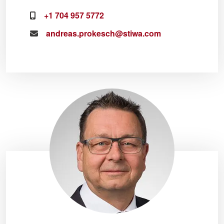
+1 704 957 5772
andreas.prokesch@stiwa.com