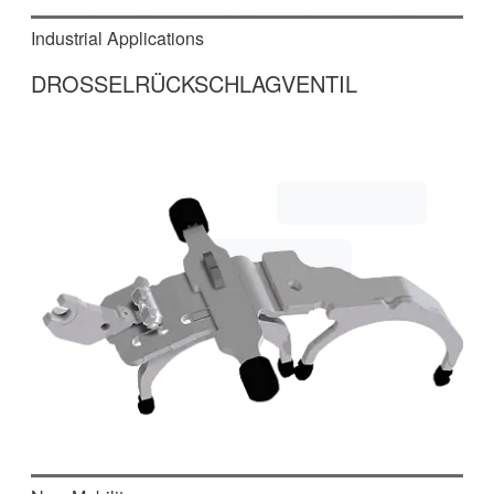
Industrial Applications
DROSSELRÜCKSCHLAGVENTIL
In dieser Anlage werden
Drosselrückschlagventile montiert, geprüft,
beschriftet und verpackt. Diese werden in
hydraulischen Systemen von
Werkzeugmaschinen eingesetzt.
mehr erfahren