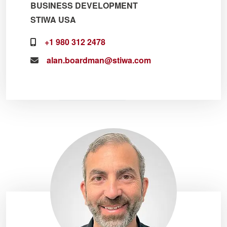
BUSINESS DEVELOPMENT
STIWA USA
+1 980 312 2478
alan.boardman@stiwa.com