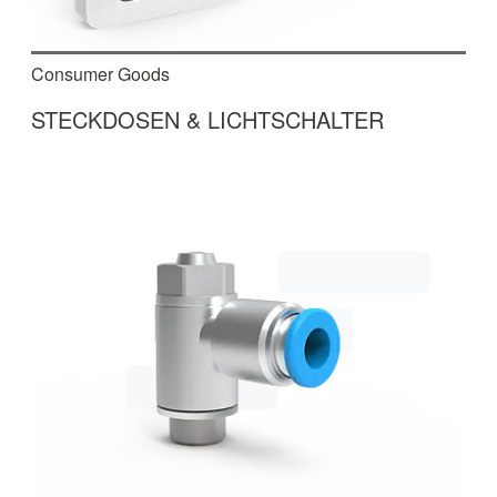
Consumer Goods
STECKDOSEN & LICHTSCHALTER
In dieser mehrteiligen Produktionsanlage
werden Steckdosen und Lichtschalter montiert,
geprüft, etikettiert und anschließend in Kartons
verpackt.
mehr erfahren