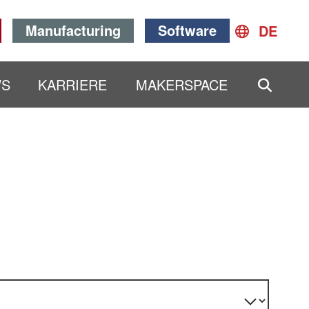
Manufacturing
Software
DE
SEAR
WS
KARRIERE
MAKERSPACE
Clear