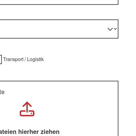
Transport / Logistik
te