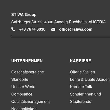
STIWA Group
Salzburger Str. 52, 4800 Attnang-Puchheim, AUSTRIA
+43 7674 6030
office@stiwa.com
UNTERNEHMEN
KARRIERE
Geschäftsbereiche
Offene Stellen
Standorte
Lehre & Duale Akadem
Unsere Werte
Karriere Talk
Compliance
SchülerInnen und
Qualitätsmanagement
Studierende
Nachhaltigkeit