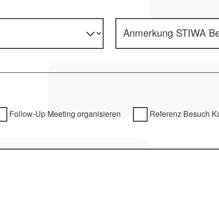
Anmerkung STIWA Bek
Follow-Up Meeting organisieren
Referenz Besuch K