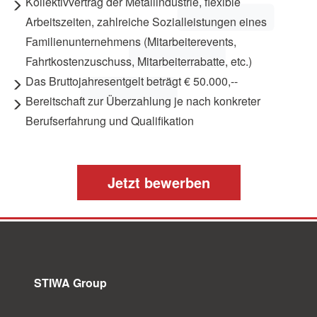
Kollektivvertrag der Metallindustrie, flexible
Arbeitszeiten, zahlreiche Sozialleistungen eines
Familienunternehmens (Mitarbeiterevents,
Fahrtkostenzuschuss, Mitarbeiterrabatte, etc.)
Das Bruttojahresentgelt beträgt € 50.000,--
Bereitschaft zur Überzahlung je nach konkreter
Berufserfahrung und Qualifikation
Jetzt bewerben
STIWA Group