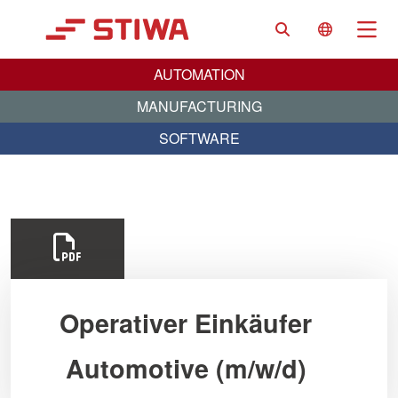
Search
Language 
Na
AUTOMATION
MANUFACTURING
SOFTWARE
Operativer Einkäufer
Automotive (m/w/d)