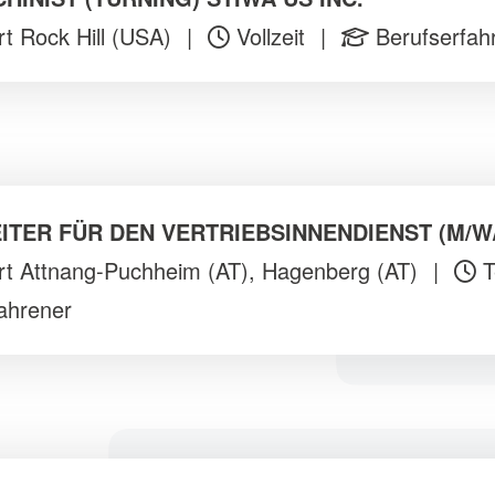
t Rock Hill (USA)
|
Vollzeit
|
Berufserfah
ITER FÜR DEN VERTRIEBSINNENDIENST (M/W
t Attnang-Puchheim (AT), Hagenberg (AT)
|
T
ahrener