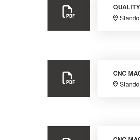
QUALITY
Standor
CNC MAC
Standor
CNC MAC