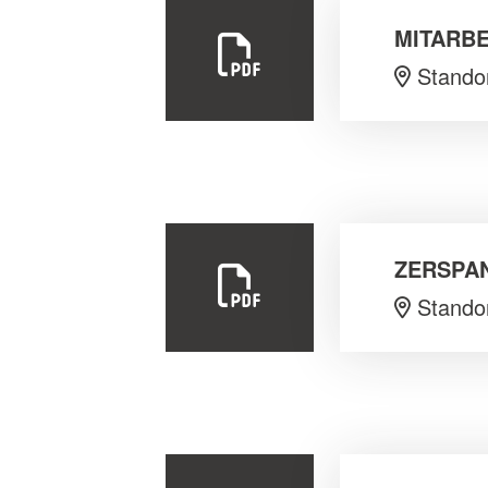
MITARBE
Stando
ZERSPA
Stando