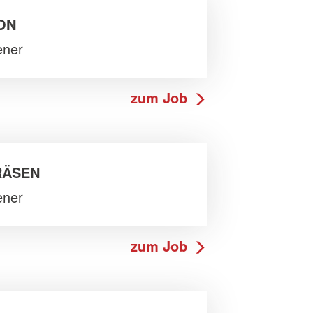
ION
ener
zum Job
RÄSEN
ener
zum Job