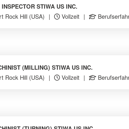
 INSPECTOR STIWA US INC.
t Rock Hill (USA)
|
Vollzeit
|
Berufserfah
HINIST (MILLING) STIWA US INC.
t Rock Hill (USA)
|
Vollzeit
|
Berufserfah
HINIST (TURNING) STIWA US INC.