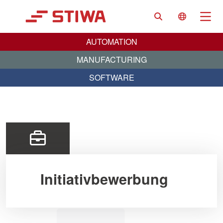
Search
Language 
Na
AUTOMATION
MANUFACTURING
SOFTWARE
Initiativbewerbung