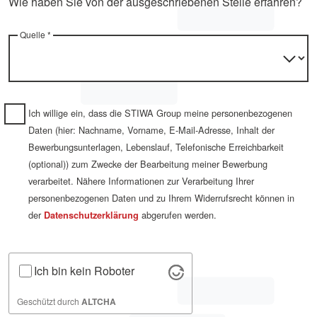
Wie haben Sie von der ausgeschriebenen Stelle erfahren?
Quelle *
Ich willige ein, dass die STIWA Group meine personenbezogenen
Daten (hier: Nachname, Vorname, E-Mail-Adresse, Inhalt der
Bewerbungsunterlagen, Lebenslauf, Telefonische Erreichbarkeit
(optional)) zum Zwecke der Bearbeitung meiner Bewerbung
verarbeitet. Nähere Informationen zur Verarbeitung Ihrer
personenbezogenen Daten und zu Ihrem Widerrufsrecht können in
der
abgerufen werden.
Datenschutz­erklärung
Ich bin kein Roboter
Geschützt durch
ALTCHA