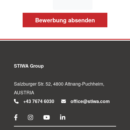
STIWA Group
Salzburger Str. 52, 4800 Attnang-Puchheim,
AUSTRIA
+43 7674 6030
office@stiwa.com